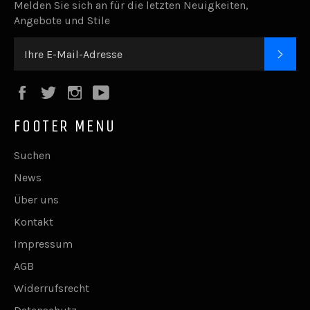
Melden Sie sich an für die letzten Neuigkeiten,
Angebote und Stile
ABO
Facebook
Twitter
Instagram
YouTube
FOOTER MENU
Suchen
News
Über uns
Kontakt
Impressum
AGB
Widerrufsrecht