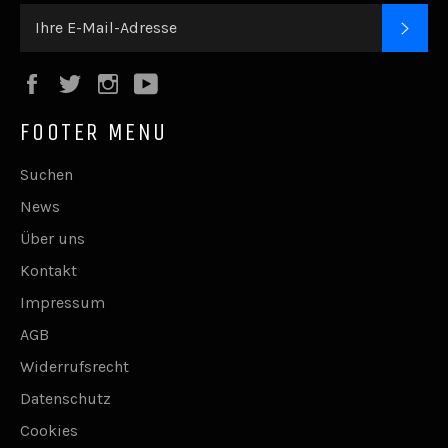
ABO
Facebook
Twitter
Instagram
YouTube
FOOTER MENU
Suchen
News
Über uns
Kontakt
Impressum
AGB
Widerrufsrecht
Datenschutz
Cookies