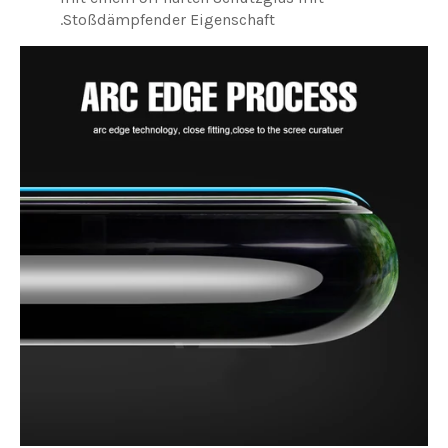
Stoßdämpfender Eigenschaft.