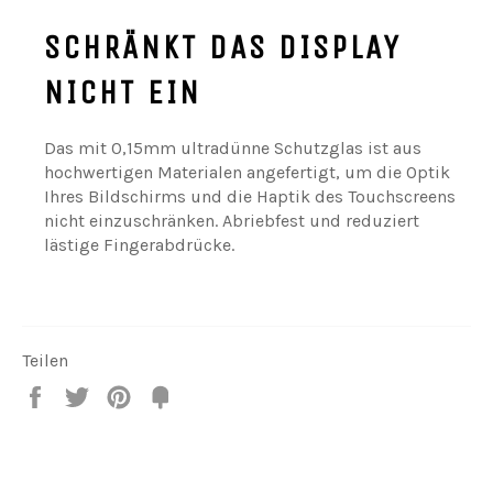
SCHRÄNKT DAS DISPLAY
NICHT EIN
Das mit 0,15mm ultradünne Schutzglas ist aus
hochwertigen Materialen angefertigt, um die Optik
Ihres Bildschirms und die Haptik des Touchscreens
nicht einzuschränken. Abriebfest und reduziert
lästige Fingerabdrücke.
Teilen
Teilen
Twittern
Pin
Fancy
it