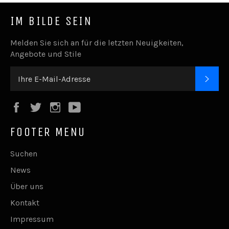
IM BILDE SEIN
Melden Sie sich an für die letzten Neuigkeiten,
Angebote und Stile
ABO
Facebook
Twitter
Instagram
YouTube
FOOTER MENU
Suchen
News
Über uns
Kontakt
Impressum