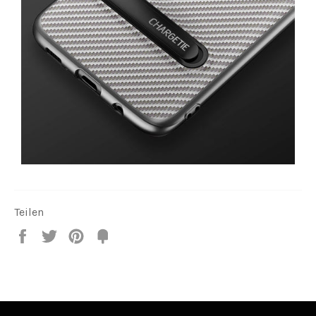
Teilen
Teilen
Twittern
Pin
Fancy
it