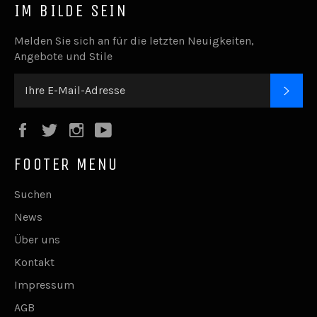
IM BILDE SEIN
Melden Sie sich an für die letzten Neuigkeiten,
Angebote und Stile
ABO
Facebook
Twitter
Instagram
YouTube
FOOTER MENU
Suchen
News
Über uns
Kontakt
Impressum
AGB