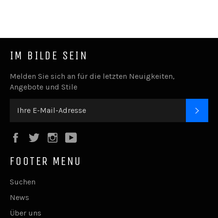
it
IM BILDE SEIN
Melden Sie sich an für die letzten Neuigkeiten,
Angebote und Stile
ABO
Facebook
Twitter
Instagram
YouTube
FOOTER MENU
Suchen
News
Über uns