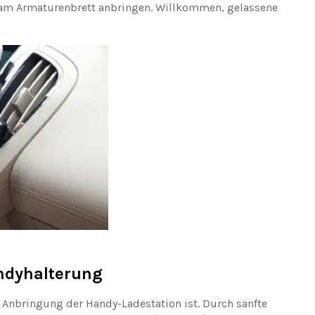
 am Armaturenbrett anbringen. Willkommen, gelassene
andyhalterung
ie Anbringung der Handy-Ladestation ist. Durch sanfte