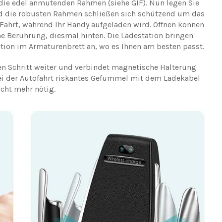
 die edel anmutenden Rahmen (siehe GIF). Nun legen Sie
nd die robusten Rahmen schließen sich schützend um das
r Fahrt, während Ihr Handy aufgeladen wird. Öffnen können
he Berührung, diesmal hinten. Die Ladestation bringen
ition im Armaturenbrett an, wo es Ihnen am besten passt.
en Schritt weiter und verbindet magnetische Halterung
ei der Autofahrt riskantes Gefummel mit dem Ladekabel
cht mehr nötig.