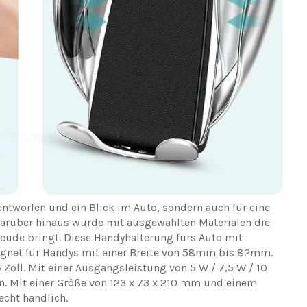
 entworfen und ein Blick im Auto, sondern auch für eine
arüber hinaus wurde mit ausgewählten Materialen die
reude bringt. Diese Handyhalterung fürs Auto mit
eignet für Handys mit einer Breite von 58mm bis 82mm.
 Zoll. Mit einer Ausgangsleistung von 5 W / 7,5 W / 10
en. Mit einer Größe von 123 x 73 x 210 mm und einem
echt handlich.