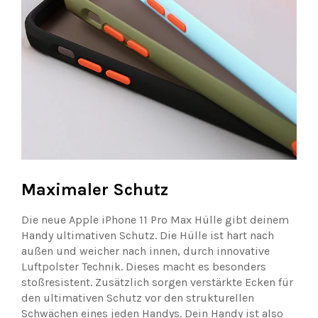
Maximaler Schutz
Die neue Apple iPhone 11 Pro Max Hülle gibt deinem
Handy ultimativen Schutz. Die Hülle ist hart nach
außen und weicher nach innen, durch innovative
Luftpolster Technik. Dieses macht es besonders
stoßresistent. Zusätzlich sorgen verstärkte Ecken für
den ultimativen Schutz vor den strukturellen
Schwächen eines jeden Handys. Dein Handy ist also