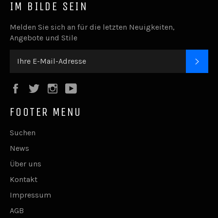
IM BILDE SEIN
Melden Sie sich an für die letzten Neuigkeiten,
Angebote und Stile
ABO
Facebook
Twitter
Instagram
YouTube
FOOTER MENU
Suchen
News
Über uns
Kontakt
Impressum
AGB