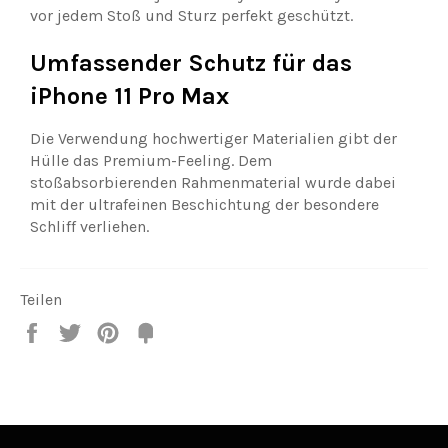
vor jedem Stoß und Sturz perfekt geschützt.
Umfassender Schutz für das
iPhone 11 Pro Max
Die Verwendung hochwertiger Materialien gibt der
Hülle das Premium-Feeling. Dem
stoßabsorbierenden Rahmenmaterial wurde dabei
mit der ultrafeinen Beschichtung der besondere
Schliff verliehen.
Teilen
Teilen
Twittern
Pin
Fancy
it