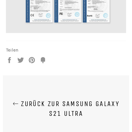
Teilen
Teilen
Twittern
Pin
Fancy
it
ZURÜCK ZUR SAMSUNG GALAXY
S21 ULTRA