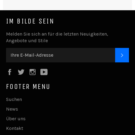
IM BILDE SEIN
Melden Sie sich an für die letzten Neuigkeiten,
Angebote und Stile
ABO
Facebook
Twitter
Instagram
YouTube
FOOTER MENU
Suchen
News
Über uns
Kontakt