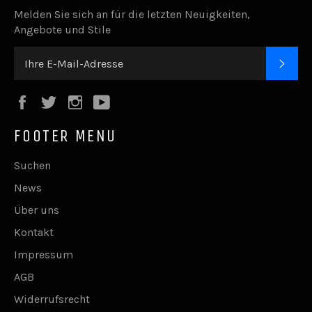
Melden Sie sich an für die letzten Neuigkeiten,
Angebote und Stile
ABO
Facebook
Twitter
Instagram
YouTube
FOOTER MENU
Suchen
News
Über uns
Kontakt
Impressum
AGB
Widerrufsrecht